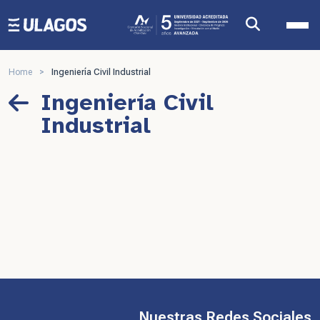
Ulagos Template
Home
>
Ingeniería Civil Industrial
Ingeniería Civil
Industrial
Nuestras Redes Sociales